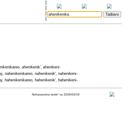
|
|
|
|
nikenikareo, ahenikenik', ahenikeni-
y, nahenikenikareo, nahenikenik', nahenikeni-
y, hahenikenikareo, hahenikenik', hahenikeni-
Nohavaozina tamin' ny 2026/04/19