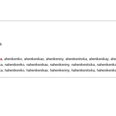
a
ka
, ahenikeniko, ahenikenikao, ahenikeniny, ahenikenitsika, ahenikenikay, ahe
a, nahenikeniko, nahenikenikao, nahenikeniny, nahenikenitsika, nahenikenika
a, hahenikeniko, hahenikenikao, hahenikeniny, hahenikenitsika, hahenikenika