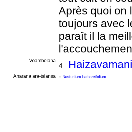
Après quoi on 
toujours avec 
paraît il la mei
l'accouchemen
Voambolana
Haizavamani
4
Anarana ara-tsiansa
Nasturtium barbareifolium
5