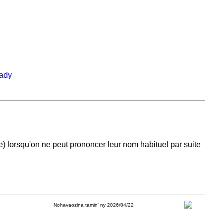
dady
) lorsqu'on ne peut prononcer leur nom habituel par suite
Nohavaozina tamin' ny 2026/04/22