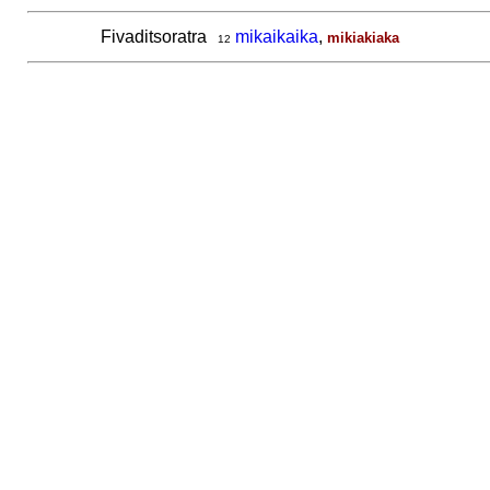
Fivaditsoratra
mikaikaika
,
mikiakiaka
12