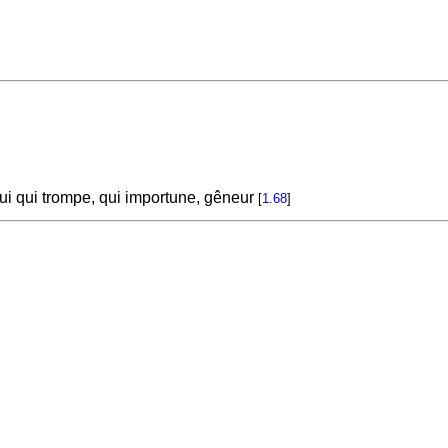
ui qui trompe, qui importune, gêneur
[
1.68
]