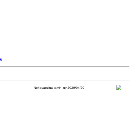
a
Nohavaozina tamin' ny 2026/04/20