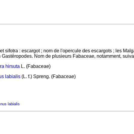
 et sifotra : escargot ; nom de l'opercule des escargots ; les 
 Gastéropodes. Nom de plusieurs Fabaceae, notamment, suivant
ra hirsuta
L. (Fabaceae)
s labialis
(L. f.) Spreng. (Fabaceae)
nus labialis