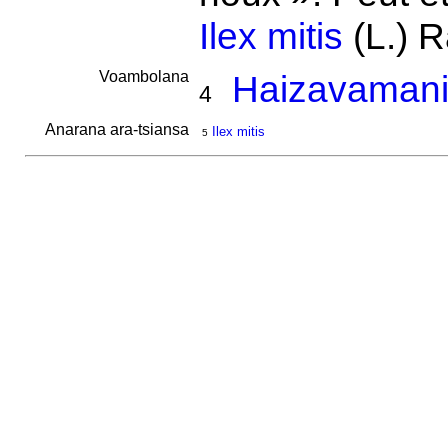
Ilex mitis
(L.) R
Voambolana
Haizavamani
4
Anarana ara-tsiansa
Ilex mitis
5