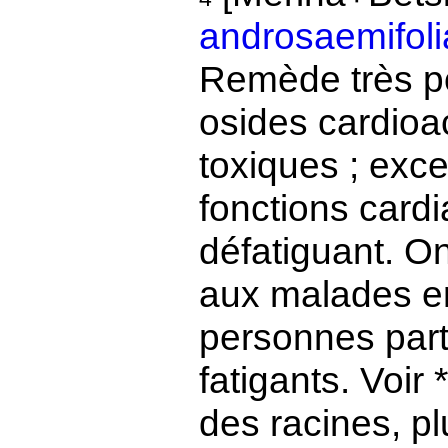
androsaemifoli
Remède très p
osides cardioa
toxiques ; exce
fonctions card
défatiguant. O
aux malades en
personnes part
fatigants. Voir *
des racines, p