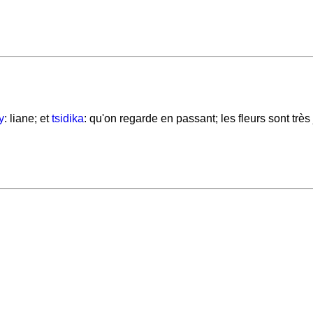
y
: liane; et
tsidika
: qu'on regarde en passant; les fleurs sont très 