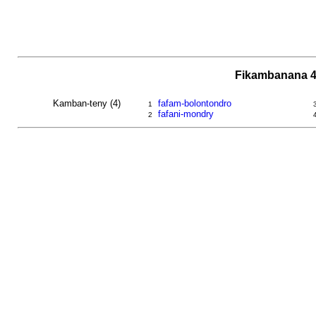
Fikambanana 4
Kamban-teny (4)
fafam-bolontondro
1
fafani-mondry
2