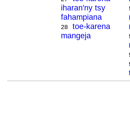
iharan'ny tsy
fahampiana
toe-karena
28
mangeja