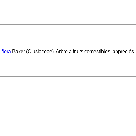
iflora
Baker (Clusiaceae). Arbre à fruits comestibles, appréciés