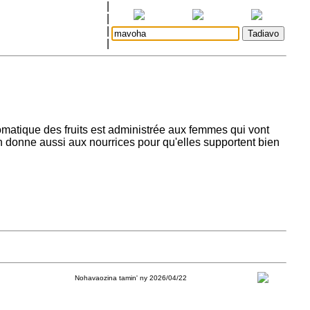
|
|
|
|
matique des fruits est administrée aux femmes qui vont
 en donne aussi aux nourrices pour qu'elles supportent bien
Nohavaozina tamin' ny 2026/04/22