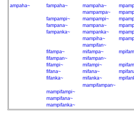
ampaha~
fampaha~
mampaha~
mpamp
mampampa~
mpamp
fampampi~
mampampi~
mpamp
fampana~
mampana~
mpamp
fampanka~
mampanka~
mpamp
mampiha~
mpamp
mampifan~
fifampa~
mifampa~
mpifa
fifampan~
mifampan~
fifampi~
mifampi~
mpifam
fifana~
mifana~
mpifan
fifanka~
mifanka~
mpifan
mampifampan~
mampifampi~
mampifana~
mampifanka~