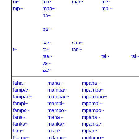
m~
ma~
man~
mi~
mp~
mpa~
mpi~
na~
pa~
sa~
san~
t~
ta~
tan~
tsa~
tsi~
tsi
va~
za~
faha~
maha~
mpaha~
fampa~
mampa~
mpampa~
fampan~
mampan~
mpampan~
fampi~
mampi~
mpampi~
fampo~
mampo~
mpampo~
fana~
mana~
mpana~
fanka~
manka~
mpanka~
fian~
mian~
mpian~
fifamp~
mifamp~
mpifamp~