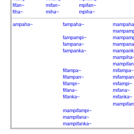
fifan~
mifan~
mpifan~
fiha~
miha~
mpiha~
ampaha~
fampaha~
mampaha
mampam
fampampi~
mampamp
fampana~
mampana
fampanka~
mampank
mampiha
mampifan
fifampa~
mifampa~
fifampan~
mifampan
fifampi~
mifampi~
fifana~
mifana~
fifanka~
mifanka~
mampifa
mampifampi~
mampifana~
mampifanka~