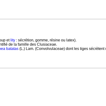
oup et
lity
: sécrétion, gomme, résine ou latex).
ifié de la famille des Clusiaceae.
ea batatas
(L.) Lam. (Convolvulaceae) dont les tiges sécrèten