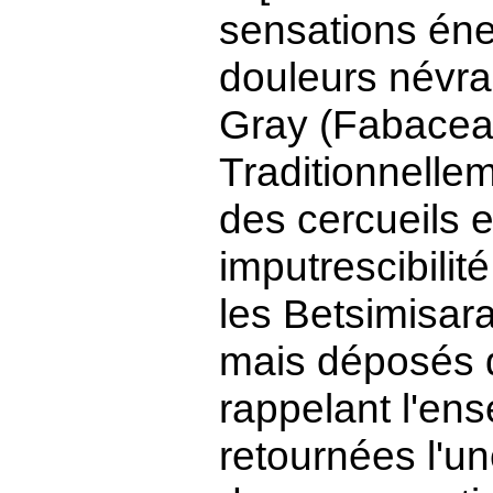
sensations éne
douleurs névra
Gray (Fabaceae
Traditionnellem
des cercueils 
imputrescibilit
les Betsimisara
mais déposés d
rappelant l'en
retournées l'un