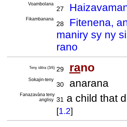
Voambolana
Haizavamani
27
Fikambanana
Fitenena, a
28
maniry sy ny s
rano
ra
no
Teny iditra (3/6)
29
Sokajin-teny
anarana
30
Fanazavàna teny
a child that 
31
anglisy
[
1.2
]