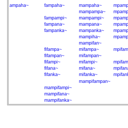
ampaha~
fampaha~
mampaha~
mpamp
mampampa~
mpamp
fampampi~
mampampi~
mpamp
fampana~
mampana~
mpamp
fampanka~
mampanka~
mpamp
mampiha~
mpamp
mampifan~
fifampa~
mifampa~
mpifa
fifampan~
mifampan~
fifampi~
mifampi~
mpifam
fifana~
mifana~
mpifan
fifanka~
mifanka~
mpifan
mampifampan~
mampifampi~
mampifana~
mampifanka~