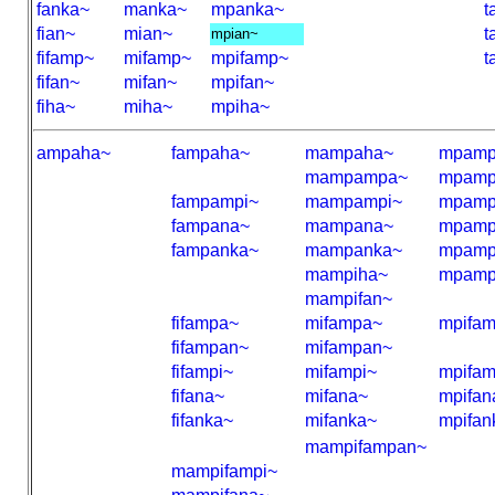
fanka~
manka~
mpanka~
t
fian~
mian~
t
mpian~
fifamp~
mifamp~
mpifamp~
t
fifan~
mifan~
mpifan~
fiha~
miha~
mpiha~
ampaha~
fampaha~
mampaha~
mpamp
mampampa~
mpamp
fampampi~
mampampi~
mpamp
fampana~
mampana~
mpamp
fampanka~
mampanka~
mpamp
mampiha~
mpamp
mampifan~
fifampa~
mifampa~
mpifa
fifampan~
mifampan~
fifampi~
mifampi~
mpifam
fifana~
mifana~
mpifan
fifanka~
mifanka~
mpifan
mampifampan~
mampifampi~