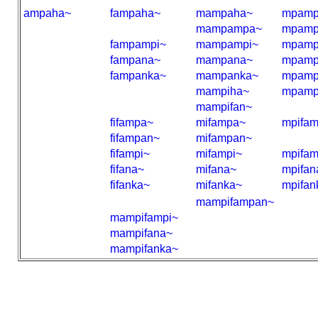
ampaha~
fampaha~
mampaha~
mpamp
mampampa~
mpamp
fampampi~
mampampi~
mpamp
fampana~
mampana~
mpamp
fampanka~
mampanka~
mpamp
mampiha~
mpamp
mampifan~
fifampa~
mifampa~
mpifa
fifampan~
mifampan~
fifampi~
mifampi~
mpifam
fifana~
mifana~
mpifan
fifanka~
mifanka~
mpifan
mampifampan~
mampifampi~
mampifana~
mampifanka~