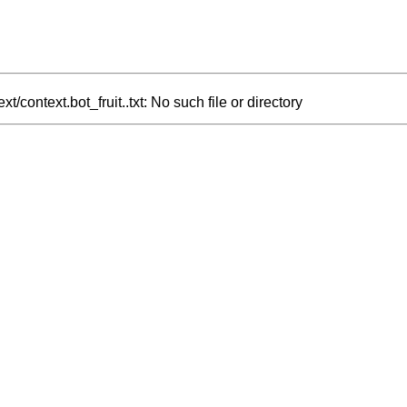
xt/context.bot_fruit..txt: No such file or directory