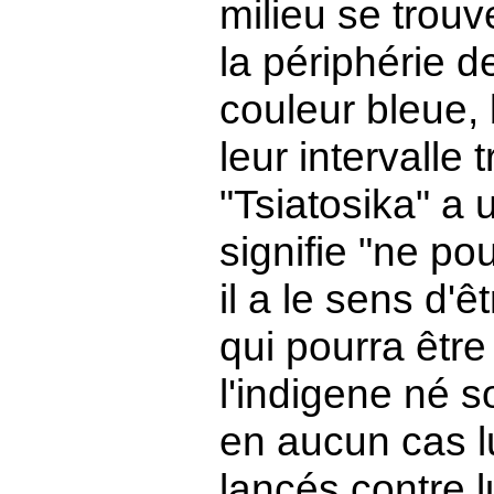
milieu se trouv
la périphérie 
couleur bleue, 
leur intervalle 
"Tsiatosika" a 
signifie "ne po
il a le sens d'
qui pourra être
l'indigene né s
en aucun cas lu
lancés contre lu