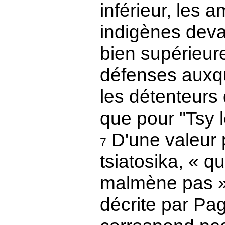
inférieur, les 
indigènes devan
bien supérieure
défenses auxqu
les détenteurs
que pour "Tsy 
D'une valeur 
7
tsiatosika, « q
malmène pas ».
décrite par Pa