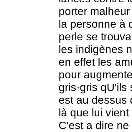
porter malheur
la personne à q
perle se trouva
les indigènes 
en effet les amu
pour augmenter
gris-gris qU'ils
est au dessus d
là que lui vient
C'est a dire ne