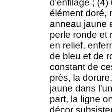
d'enfilage ; (4
élément doré, 
anneau jaune e
perle ronde et
en relief, enfe
de bleu et de ro
constant de ce
près, la dorure
jaune dans l'un
part, la ligne 
décor subsiste