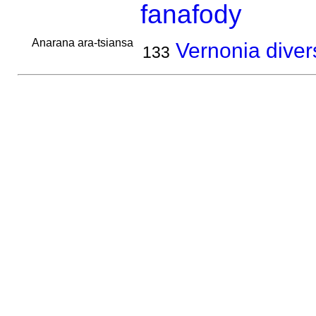
fanafody
Anarana ara-tsiansa
Vernonia divers
133