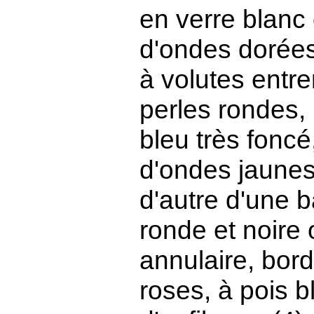
en verre blanc 
d'ondes dorées
à volutes entr
perles rondes, l
bleu très foncé
d'ondes jaunes,
d'autre d'une b
ronde et noire
annulaire, bord
roses, à pois b