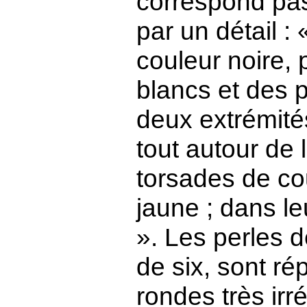
correspond pas
par un détail :
couleur noire, p
blancs et des 
deux extrémités
tout autour de
torsades de co
jaune ; dans leu
». Les perles 
de six, sont rép
rondes très irr