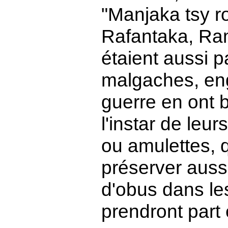
"Manjaka tsy ro
Rafantaka, Ra
étaient aussi pa
malgaches, eng
guerre en ont 
l'instar de leur
ou amulettes, q
préserver aussi
d'obus dans le
prendront part