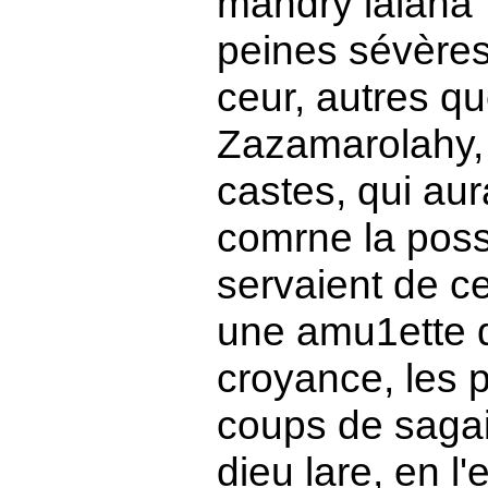
mandry lalana" 
peines sévères
ceur, autres qu
Zazamarolahy,
castes, qui au
comrne la poss
servaient de ce
une amu1ette qu
croyance, les p
coups de sagai
dieu lare, en 