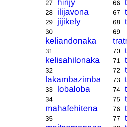
hirijy
27
66
ilijavona
28
67
jijikely
29
68
30
69
keliandonaka
tra
31
70
kelisahilonaka
71
32
72
lakambazimba
73
lobaloba
33
74
34
75
mahafehitena
76
35
77