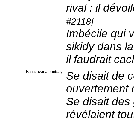
rival : il dév
#2118]
Imbécile qui v
sikidy dans la
il faudrait cac
Fanazavana frantsay
Se disait de c
ouvertement d
Se disait des
révélaient tou