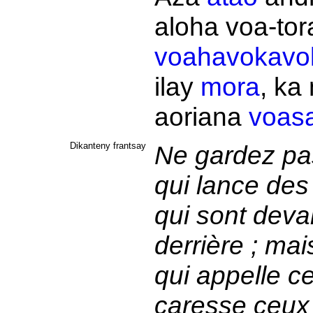
aloha
voa-tor
voahavokavo
ilay
mora
, ka
aoriana
voasa
Dikanteny frantsay
Ne gardez pa
qui lance des
qui sont deva
derrière ; mai
qui appelle ce
caresse ceux 