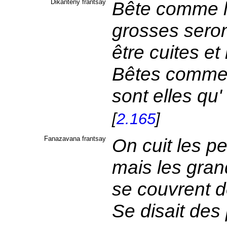
Dikanteny frantsay
Bête comme le
grosses seron
être cuites e
Bêtes comme 
sont elles qu
[
2.165
]
Fanazavana frantsay
On cuit les pe
mais les gran
se couvrent 
Se disait des