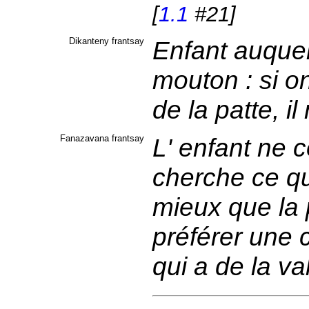
[
1.1
#21]
Dikanteny frantsay
Enfant auquel
mouton : si o
de la patte, i
Fanazavana frantsay
L' enfant ne c
cherche ce qu
mieux que la 
préférer une 
qui a de la va